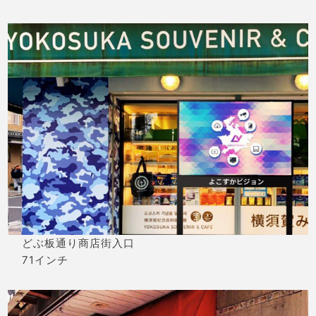
どぶ板通り商店街入口
71インチ