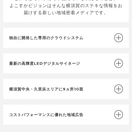
よこすかビジョンはそんな横須賀のステキな情報をお
●主催に関して

本イベントはローカルビジョン株式会社が主催して実施します。

届けする新しい地域密着メディアです。
独自に開発した専用のクラウドシステム
最新の高輝度LEDデジタルサイネージ
横須賀中央・久里浜エリアに9ヵ所10面
コストパフォーマンスに優れた地域広告