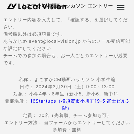
よこすかCM動画ハッカソン エントリー
エントリー内容を入力して、「確認する」を選択してくだ
さい。
備考欄以外は必須項目です。
あらかじめ event@local-vision.jp からのメール受信可能
な設定にしてください
チームでの参加の場合も、お一人ごとのエントリーが必要
です。
名称： よこすかCM動画ハッカソン 小学生編
日時： 2024年3月30日（土）9:00～13:00
対象： 小学4年～6年生（新小5、新小6、新中1）
開催場所：
16Startups（横須賀市小川町19-5 富士ビル3
階）
定員： 20名（先着順、チーム参加も可）
エントリー方法： 当フォームからエントリーしてください
参加費：無料