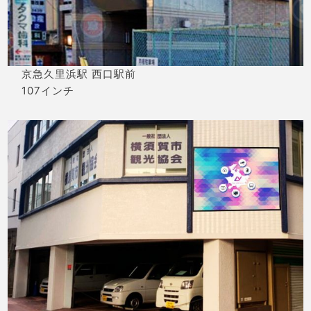
京急久里浜駅 西口駅前
107インチ