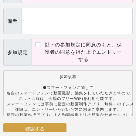
備考
以下の参加規定に同意のもと、保
護者の同意を得た上でエントリー
参加規定
する
参加規程

●スマートフォンに関して

各自のスマートフォンで動画撮影、編集をしていただきますので、スマー
ネット回線は、会場のフリーWiFiを利用可能です。

スマートフォンには事前に指定の動画制作アプリ（無料）のインスト
詳細は、エントリーいただいた方に別途ご案内します。

指定の動画作成アプリによる動画編集方法の簡単なサポートはしま
必ず日常利用しているスマートフォンをご持参ください。

確認する
●試食に関して
