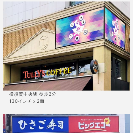
横須賀中央駅 徒歩2分
130インチｘ2面