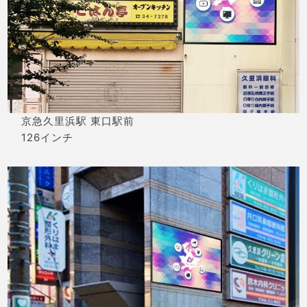
京急久里浜駅 東口駅前
126インチ