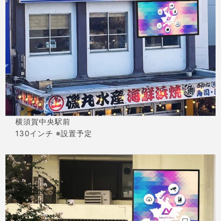
横須賀中央駅前
130インチ ※設置予定