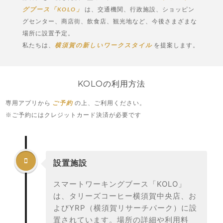
グブース「KOLO」
は、交通機関、行政施設、ショッピン
グセンター、商店街、飲食店、観光地など、今後さまざまな
場所に設置予定。
私たちは、
横須賀の新しいワークスタイル
を提案します。
KOLOの利用方法
専用アプリから
ご予約
の上、ご利用ください。
※ご予約にはクレジットカード決済が必要です

設置施設
スマートワーキングブース「KOLO」
は、タリーズコーヒー横須賀中央店、お
よびYRP（横須賀リサーチパーク）に設
置されています。場所の詳細や利用料