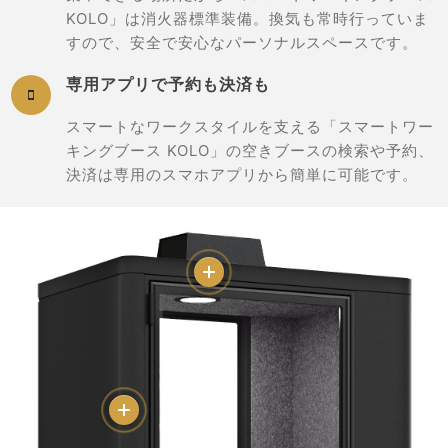
KOLO」は消火器標準装備。換気も常時行っていま
すので、安全で安心なパーソナルスペースです。
専用アプリで予約も決済も

スマートなワークスタイルを支える「スマートワー
キングブース KOLO」の空きブースの検索や予約、
決済は専用のスマホアプリから簡単に可能です。
More
More