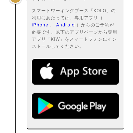
スマートワーキングブース「KOLO」の
利用にあたっては、専用アプリ（
iPhone
、
Android
）からのご予約が
必要です。以下のアプリページから専用
アプリ「KIW」をスマートフォンにイン
ストールしてください。