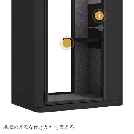
More
More
地域の柔軟な働きかたを支える