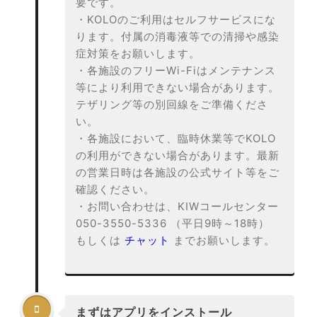
要です。
・KOLOのご利用はセルフサービスにな
ります。付属の消毒液等での清掃や感染
症対策をお願いします。
・各施設のフリーWi-Fiはメンテナンス
等により利用できない場合があります。
テザリング等の別回線をご準備くださ
い。
・各施設において、臨時休業等でKOLO
の利用ができない場合があります。最新
の営業日時は各施設の公式サイト等をご
確認ください。
・お問い合わせは、KIWコールセンター
050-3550-5336 （平日9時～18時）
もしくは
チャット
までお願いします。

まずはアプリをインストール