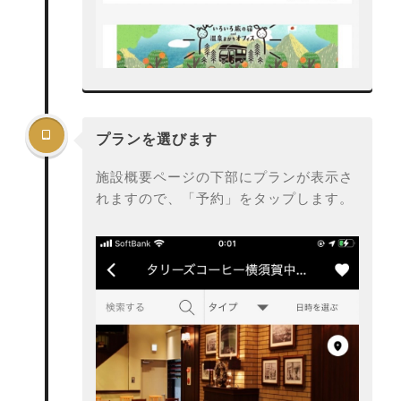

プランを選びます
施設概要ページの下部にプランが表示さ
れますので、「予約」をタップします。