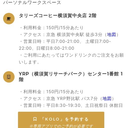
パーソナルワークスペース
タリーズコーヒー横須賀中央店 2階

・利用料金：150円/15分あたり
・アクセス：京急 横須賀中央駅 徒歩3分（
地図
）
・営業日時：平日7:00-21:00、 土曜日7:00-
22:00、日曜日8:00-21:00
・ご利用にあたってはワンドリンクのご注文をお願
いします。
YRP（横須賀リサーチパーク）センター1番館 1

階
・利用料金：150円/15分あたり
・アクセス：京急 YRP野比駅 バス7分（
地図
）
・営業日時：平日8:30-19:30、土日祝祭日 休館日
「KOLO」を予約する

※専用アプリでのご予約が必要です