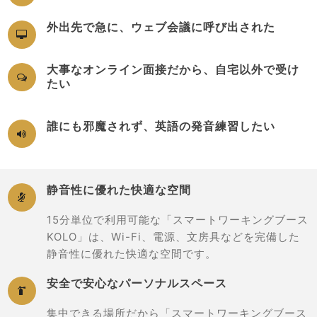
外出先で急に、ウェブ会議に呼び出された

大事なオンライン面接だから、自宅以外で受け

たい
誰にも邪魔されず、英語の発音練習したい

静音性に優れた快適な空間

15分単位で利用可能な「スマートワーキングブース
KOLO」は、Wi-Fi、電源、文房具などを完備した
静音性に優れた快適な空間です。
安全で安心なパーソナルスペース

集中できる場所だから「スマートワーキングブース