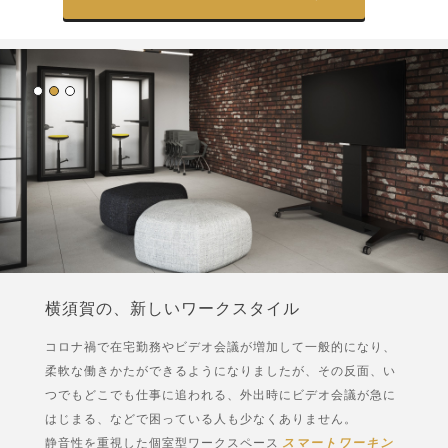
横須賀の、新しいワークスタイル
コロナ禍で在宅勤務やビデオ会議が増加して一般的になり、
柔軟な働きかたができるようになりましたが、その反面、い
つでもどこでも仕事に追われる、外出時にビデオ会議が急に
はじまる、などで困っている人も少なくありません。
静音性を重視した個室型ワークスペース
スマートワーキン