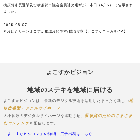
横須賀市長選挙及び横須賀市議会議員補欠選挙が、本日（6/15） に告示され
ました。
2025-06-07
６月はクリーンよこすか推進月間です/横須賀市【よこすかローカルCM】
よこすかビジョン
地域のステキを地域に届ける
よこすかビジョンは、最新のデジタル技術を活用したまったく新しい
地
域密着型デジタルサイネージ
大小多数のデジタルサイネージを連動させ、
横須賀のためのさまざま
なコンテンツ
を配信します。
「よこすかビジョン」の詳細、広告出稿はこちら