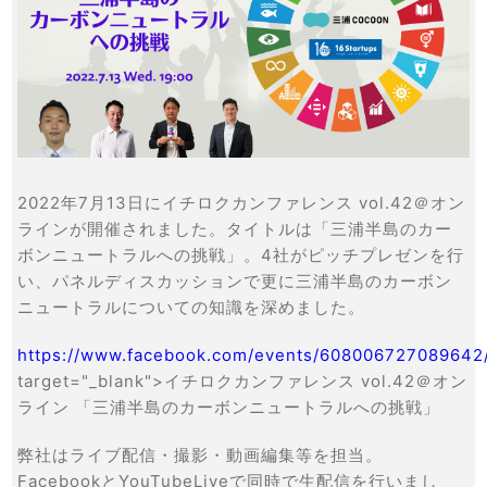
2022年7月13日にイチロクカンファレンス vol.42＠オン
ラインが開催されました。タイトルは「三浦半島のカー
ボンニュートラルへの挑戦」。4社がピッチプレゼンを行
い、パネルディスカッションで更に三浦半島のカーボン
ニュートラルについての知識を深めました。
https://www.facebook.com/events/608006727089642
target="_blank">イチロクカンファレンス vol.42＠オン
ライン 「三浦半島のカーボンニュートラルへの挑戦」
弊社はライブ配信・撮影・動画編集等を担当。
FacebookとYouTubeLiveで同時で生配信を行いまし