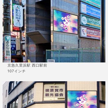
京急久里浜駅 西口駅前
107インチ