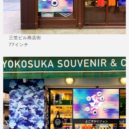
三笠ビル商店街
77インチ