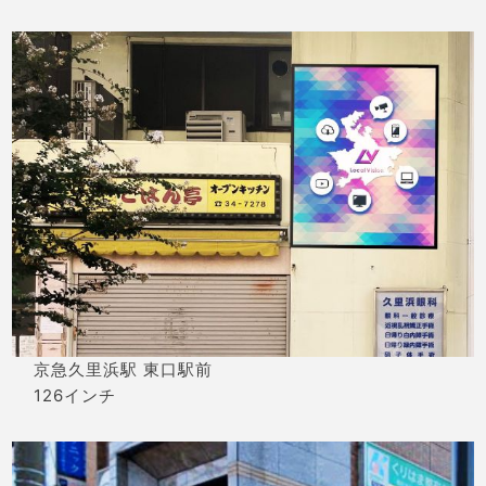
京急久里浜駅 東口駅前
126インチ