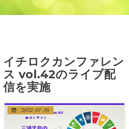
イチロクカンファレン
ス vol.42のライブ配
信を実施
2022-07-16
