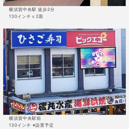
横須賀中央駅 徒歩2分
130インチｘ2面
横須賀中央駅前
130インチ ※設置予定