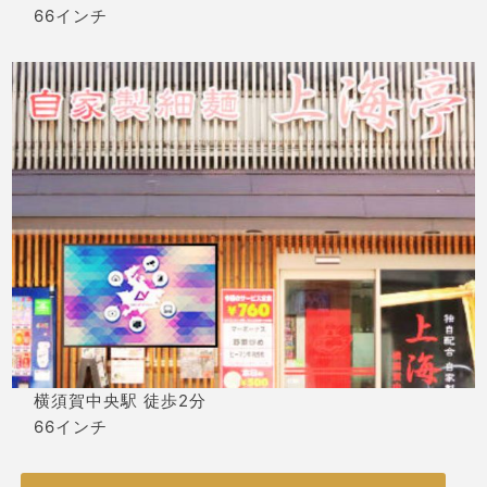
66インチ
横須賀中央駅 徒歩2分
66インチ