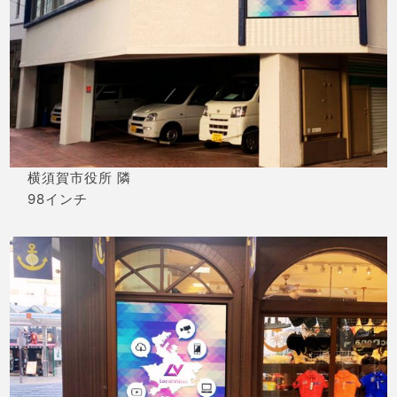
横須賀市役所 隣
98インチ