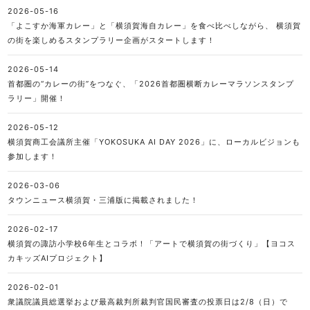
2026-05-16
「よこすか海軍カレー」と「横須賀海自カレー」を食べ比べしながら、 横須賀
の街を楽しめるスタンプラリー企画がスタートします！
2026-05-14
首都圏の“カレーの街”をつなぐ、「2026首都圏横断カレーマラソンスタンプ
ラリー」開催！
2026-05-12
横須賀商工会議所主催「YOKOSUKA AI DAY 2026」に、ローカルビジョンも
参加します！
2026-03-06
タウンニュース横須賀・三浦版に掲載されました！
2026-02-17
横須賀の諏訪小学校6年生とコラボ！「アートで横須賀の街づくり」【ヨコス
カキッズAIプロジェクト】
2026-02-01
衆議院議員総選挙および最高裁判所裁判官国民審査の投票日は2/8（日）で