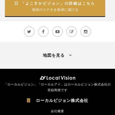
「よこすかビジョン」の詳細はこちら

地域のステキを地域に届ける





地図を見る
「ローカルビジョン」「ローカルアイ」はローカルビジョン株式会社の
登録商標です
ローカルビジョン株式会社

会社概要