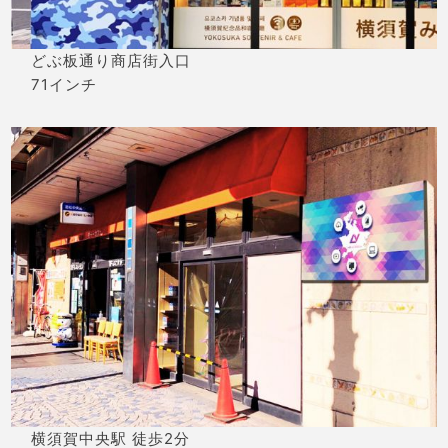
どぶ板通り商店街入口
71インチ
横須賀中央駅 徒歩2分