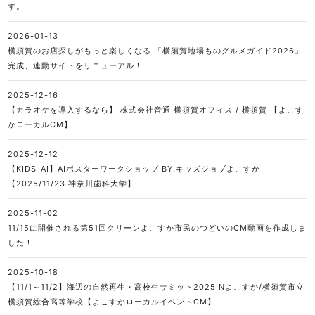
す。
2026-01-13
横須賀のお店探しがもっと楽しくなる 「横須賀地場ものグルメガイド2026」
完成、連動サイトをリニューアル！
2025-12-16
【カラオケを導入するなら】 株式会社音通 横須賀オフィス / 横須賀 【よこす
かローカルCM】
2025-12-12
【KIDS-AI】AIポスターワークショップ BY.キッズジョブよこすか
【2025/11/23 神奈川歯科大学】
2025-11-02
11/15に開催される第51回クリーンよこすか市民のつどいのCM動画を作成しま
した！
2025-10-18
【11/1～11/2】海辺の自然再生・高校生サミット2025INよこすか/横須賀市立
横須賀総合高等学校【よこすかローカルイベントCM】