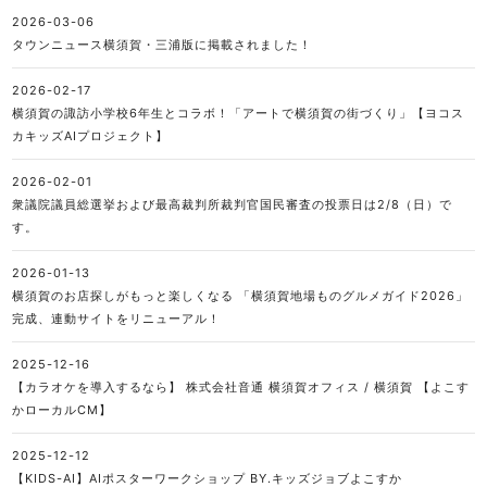
2026-03-06
タウンニュース横須賀・三浦版に掲載されました！
2026-02-17
横須賀の諏訪小学校6年生とコラボ！「アートで横須賀の街づくり」【ヨコス
カキッズAIプロジェクト】
2026-02-01
衆議院議員総選挙および最高裁判所裁判官国民審査の投票日は2/8（日）で
す。
2026-01-13
横須賀のお店探しがもっと楽しくなる 「横須賀地場ものグルメガイド2026」
完成、連動サイトをリニューアル！
2025-12-16
【カラオケを導入するなら】 株式会社音通 横須賀オフィス / 横須賀 【よこす
かローカルCM】
2025-12-12
【KIDS-AI】AIポスターワークショップ BY.キッズジョブよこすか