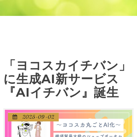
「ヨコスカイチバン」
に生成AI新サービス
『AIイチバン』誕生
2025-09-02
