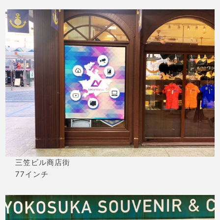
三笠ビル商店街
77インチ