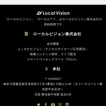
「ローカルビジョン」「ローカルアイ」はローカルビジョン株式会社の
登録商標です
ローカルビジョン株式会社

会社概要
よこすかビジョン（デジタルサイネージ広告配信）
映像コンテンツ制作、ライブ配信
スマートワーキングブース「KOLO」
本社

〒2380007
神奈川県横須賀市若松町2丁目1番地3 川島ビル4F（タリーズコーヒー横
須賀中央店4F）
京急 横須賀中央駅 徒歩2分




