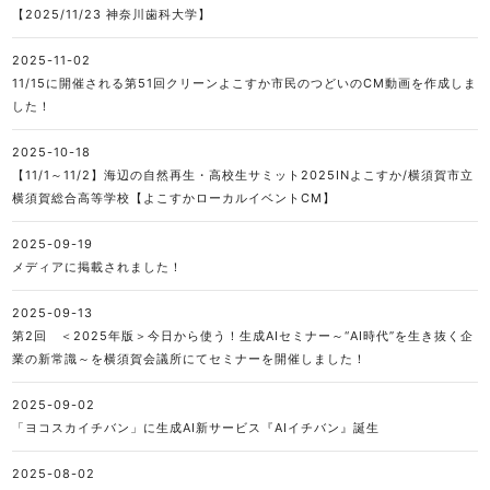
【2025/11/23 神奈川歯科大学】
2025-11-02
11/15に開催される第51回クリーンよこすか市民のつどいのCM動画を作成しま
した！
2025-10-18
【11/1～11/2】海辺の自然再生・高校生サミット2025INよこすか/横須賀市立
横須賀総合高等学校【よこすかローカルイベントCM】
2025-09-19
メディアに掲載されました！
2025-09-13
第2回 ＜2025年版＞今日から使う！生成AIセミナー～“AI時代”を生き抜く企
業の新常識～を横須賀会議所にてセミナーを開催しました！
2025-09-02
「ヨコスカイチバン」に生成AI新サービス『AIイチバン』誕生
2025-08-02