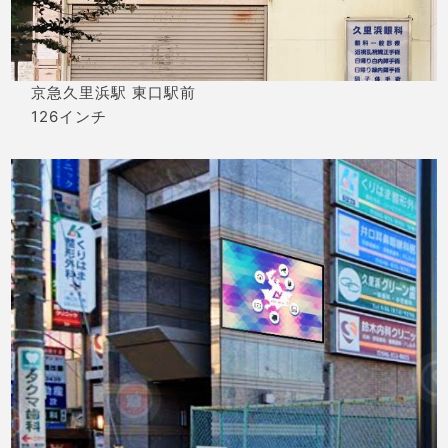
京急久里浜駅 東口駅前
126インチ