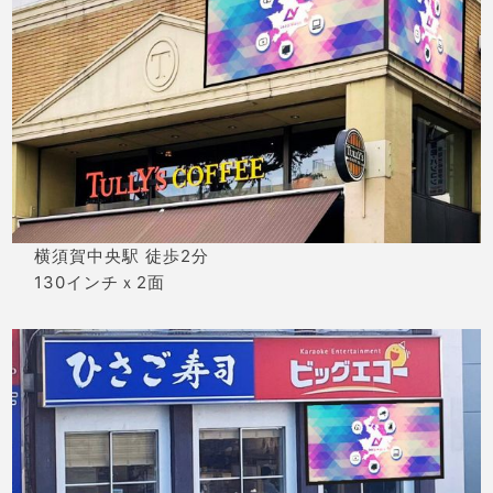
横須賀中央駅 徒歩2分
130インチｘ2面