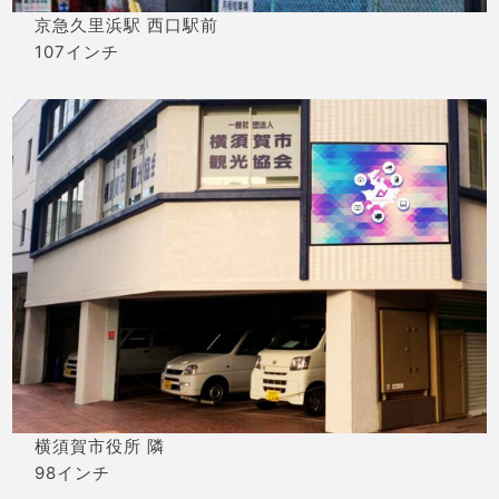
京急久里浜駅 西口駅前
107インチ
横須賀市役所 隣
98インチ