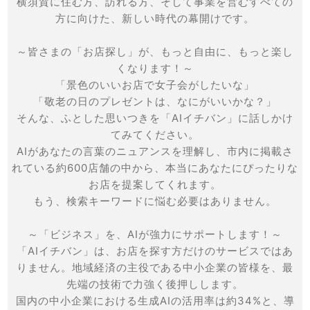
横須賀に住む方、訪れる方、そして事業を営むすべての
方に向けた、新しい時代の幕開けです。
～皆さまの「お店探し」が、もっと自由に、もっと楽し
くなります！～
「景色のいいお店で女子会がしたいな」
「敬老の日のプレゼントは、なにがいいかな？」
そんな、ふとした思いつきを「AIイチバン」に話しかけ
てみてください。
AIがあなたの言葉のニュアンスを理解し、市内に掲載さ
れている約600店舗の中から、本当にあなたにぴったりな
お店を提案してくれます。
もう、検索キーワードに悩む必要はありません。
～「ビジネス」を、AIが強力にサポートします！～
「AIイチバン」は、お店を探す方だけのサービスではあ
りません。地域経済の主役である中小企業の皆様を、最
先端の技術で力強く後押しします。
国内の中小企業における生成AIの活用率は約34%と、導