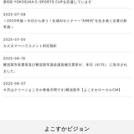
第6回 YOKOSUKA E-SPORTS CUPを応援しています
2025-07-08
＜2025年版＞今日から使う！生成AIセミナー～“AI時代”を生き抜く企業の新
常識～
2025-07-05
カスタマーハラスメント対応指針
2025-06-15
横須賀市長選挙及び横須賀市議会議員補欠選挙が、本日（6/15） に告示され
ました。
2025-06-07
６月はクリーンよこすか推進月間です/横須賀市【よこすかローカルCM】
よこすかビジョン