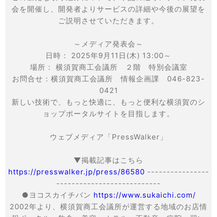
会を開催し、開発者よりサービスの詳細や今後の展望を
ご説明させていただきます。
～メディア発表会～
日時： 2025年9月11日(木) 13:00～
場所： 横須賀商工会議所 ２階 特別会議室
お問合せ：横須賀商工会議所 情報企画課 046-823-
0421
新しい技術で、もっと快適に、もっと便利な横須賀のシ
ョップポータルサイトを目指します。
ウェブメディア「PressWalker」
▼掲載記事はこちら
https://presswalker.jp/press/86580
----------------
---------------------------
●ヨコスカイチバン
https://www.sukaichi.com/
2002年より、横須賀商工会議所が運営する地域のお店情