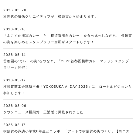
2026-05-20
次世代の映像クリエイティブが、横須賀から始まります。
2026-05-16
「よこすか海軍カレー」と「横須賀海自カレー」を食べ比べしながら、 横須賀
の街を楽しめるスタンプラリー企画がスタートします！
2026-05-14
首都圏の“カレーの街”をつなぐ、「2026首都圏横断カレーマラソンスタンプ
ラリー」開催！
2026-05-12
横須賀商工会議所主催「YOKOSUKA AI DAY 2026」に、ローカルビジョンも
参加します！
2026-03-06
タウンニュース横須賀・三浦版に掲載されました！
2026-02-17
横須賀の諏訪小学校6年生とコラボ！「アートで横須賀の街づくり」【ヨコス