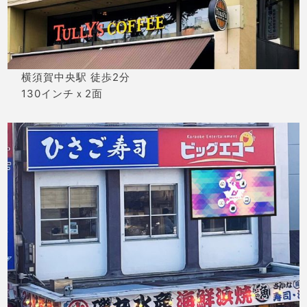
横須賀中央駅 徒歩2分
130インチｘ2面