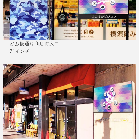
どぶ板通り商店街入口
71インチ