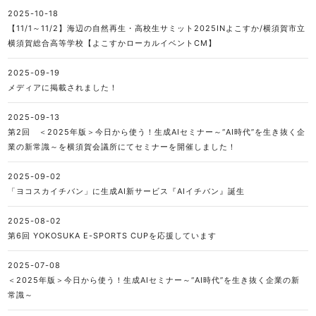
2025-10-18
【11/1～11/2】海辺の自然再生・高校生サミット2025INよこすか/横須賀市立
横須賀総合高等学校【よこすかローカルイベントCM】
2025-09-19
メディアに掲載されました！
2025-09-13
第2回 ＜2025年版＞今日から使う！生成AIセミナー～“AI時代”を生き抜く企
業の新常識～を横須賀会議所にてセミナーを開催しました！
2025-09-02
「ヨコスカイチバン」に生成AI新サービス『AIイチバン』誕生
2025-08-02
第6回 YOKOSUKA E-SPORTS CUPを応援しています
2025-07-08
＜2025年版＞今日から使う！生成AIセミナー～“AI時代”を生き抜く企業の新
常識～