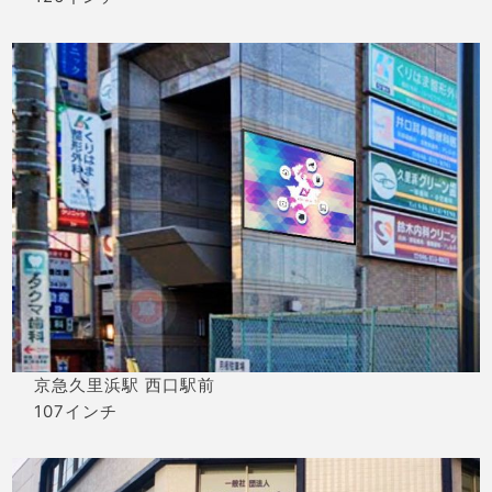
京急久里浜駅 西口駅前
107インチ