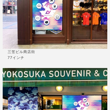
三笠ビル商店街
77インチ