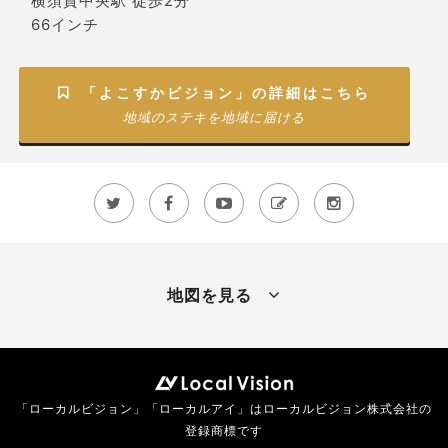
横須賀中央駅 徒歩2分
66インチ
「よこすかビジョン」の詳細はこちら

地域のステキを地域に届ける





地図を見る
「ローカルビジョン」「ローカルアイ」はローカルビジョン株式会社の
登録商標です