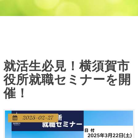
就活生必見！横須賀市
役所就職セミナーを開
催！
2025-02-27
