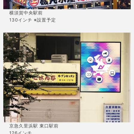
横須賀中央駅前
130インチ ※設置予定
京急久里浜駅 東口駅前
126インチ