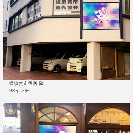
横須賀市役所 隣
98インチ